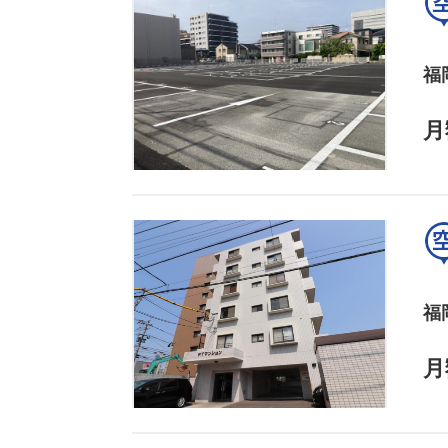
福
月
福
月