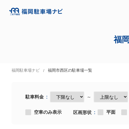
福
福岡駐車場ナビ
福岡市西区の駐車場一覧
駐車料金
～
空車のみ表示
平面
区画形状