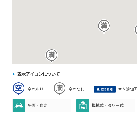
表示アイコンについて
空きあり
空きなし
空き通知
平面・自走
機械式・タワー式