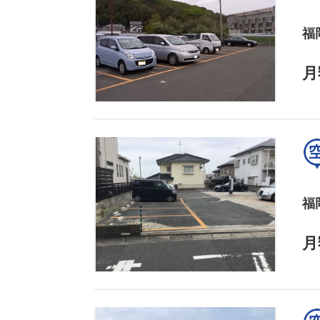
福
月
福
月