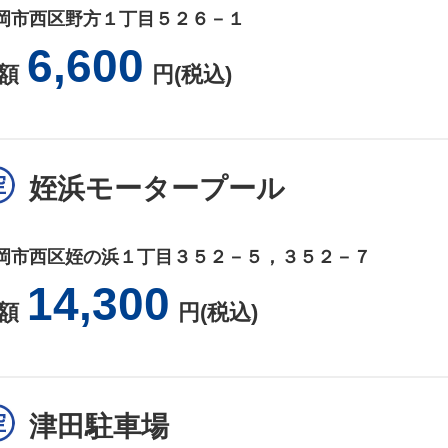
岡市西区野方１丁目５２６－１
6,600
額
円(税込)
姪浜モータープール
岡市西区姪の浜１丁目３５２－５，３５２－７
14,300
額
円(税込)
津田駐車場