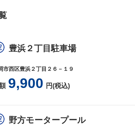
覧
豊浜２丁目駐車場
岡市西区豊浜２丁目２６－１９
9,900
額
円(税込)
野方モータープール