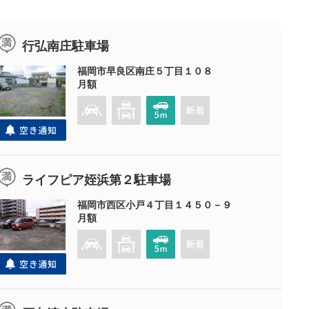
行弘南庄駐車場
福岡市早良区南庄５丁目１０８
月額
ライフピア姪浜第２駐車場
福岡市西区小戸４丁目１４５０－９
月額