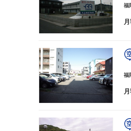
福
月
福
月