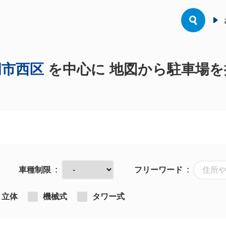
岡市西区
を中心に 地図から駐車場を
車種制限
フリーワード
立体
機械式
タワー式