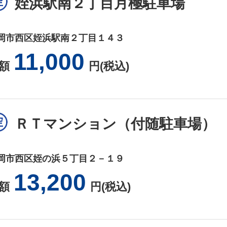
姪浜駅南２丁目月極駐車場
岡市西区姪浜駅南２丁目１４３
11,000
額
円(税込)
ＲＴマンション（付随駐車場）
岡市西区姪の浜５丁目２－１９
13,200
額
円(税込)