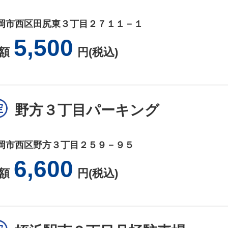
岡市西区田尻東３丁目２７１１－１
5,500
額
円(税込)
野方３丁目パーキング
岡市西区野方３丁目２５９－９５
6,600
額
円(税込)